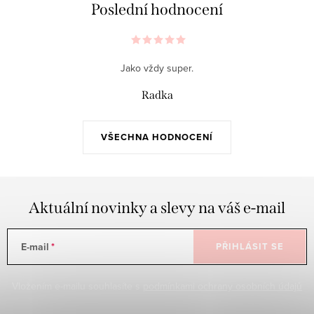
Poslední hodnocení
Jako vždy super.
Radka
VŠECHNA HODNOCENÍ
Aktuální novinky a slevy na váš e-mail
E-mail
PŘIHLÁSIT SE
Vložením e-mailu souhlasíte s
podmínkami ochrany osobních údajů