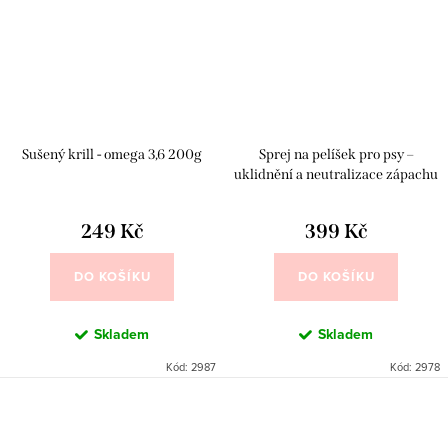
Sušený krill - omega 3,6 200g
Sprej na pelíšek pro psy –
uklidnění a neutralizace zápachu
249 Kč
399 Kč
DO KOŠÍKU
DO KOŠÍKU
Skladem
Skladem
Kód:
2987
Kód:
2978