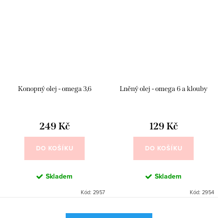
Konopný olej - omega 3,6
Lněný olej - omega 6 a klouby
249 Kč
129 Kč
DO KOŠÍKU
DO KOŠÍKU
Skladem
Skladem
Kód:
2957
Kód:
2954