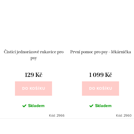
Čistící jednorázové rukavice pro
První pomoc pro psy – lékárnička
psy
129 Kč
1 099 Kč
DO KOŠÍKU
DO KOŠÍKU
Skladem
Skladem
Kód:
2966
Kód:
2960