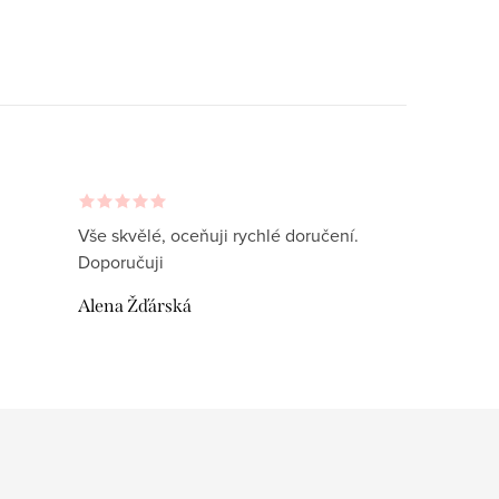
Vše skvělé, oceňuji rychlé doručení.
Doporučuji
Alena Žďárská