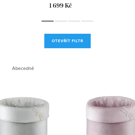
1 699 Kč
OTEVŘÍT FILTR
Abecedně