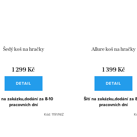
Šedý koš na hračky
Allure koš na hračky
1 299 Kč
1 399 Kč
DETAIL
DETAIL
í na zakázku,dodání za 8-10
Šití na zakázku,dodání za 
pracovních dní
pracovních dní
Kód:
1191/NIZ
K