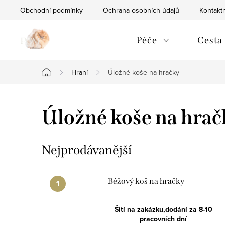
Přejít
Obchodní podmínky
Ochrana osobních údajů
Kontaktn
na
obsah
Péče
Cesta
Hraní
Úložné koše na hračky
Domů
Úložné koše na hrač
Nejprodávanější
Béžový koš na hračky
Šití na zakázku,dodání za 8-10
pracovních dní