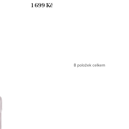
1 699 Kč
8
položek celkem