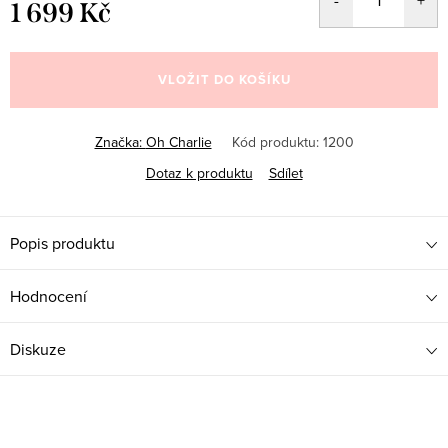
1 699 Kč
Měrná
cena:
VLOŽIT DO KOŠÍKU
Značka:
Oh Charlie
Kód produktu:
1200
Dotaz k produktu
Sdílet
Popis produktu
Hodnocení
Diskuze