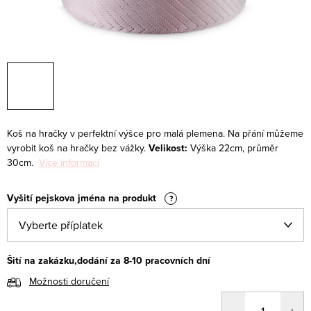
Koš na hračky v perfektní výšce pro malá plemena. Na přání můžeme
vyrobit koš na hračky bez vážky.
Velikost:
Výška 22cm, průměr
30cm.
Více informací
Vyšití pejskova jména na produkt
?
Šití na zakázku,dodání za 8-10 pracovních dní
Možnosti doručení