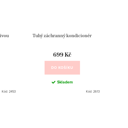
divou
Tuhý záchranný kondicionér
699 Kč
DO KOŠÍKU
Skladem
Kód:
2453
Kód:
2613