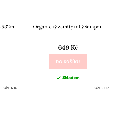
e 532ml
Organický zemitý tuhý šampon
649 Kč
DO KOŠÍKU
Skladem
Kód:
1716
Kód:
2447