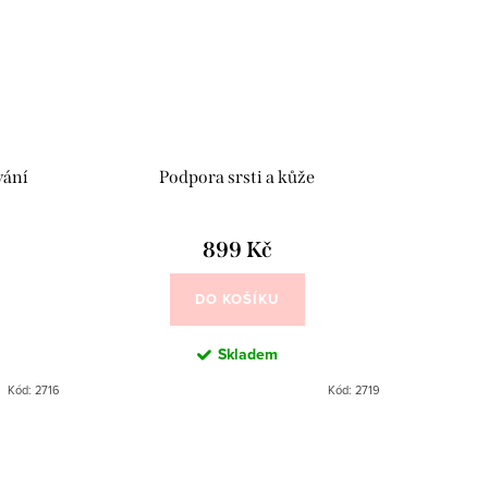
vání
Podpora srsti a kůže
899 Kč
DO KOŠÍKU
Skladem
Kód:
2716
Kód:
2719