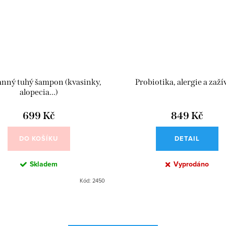
nný tuhý šampon (kvasinky,
Probiotika, alergie a zaží
alopecia...)
699 Kč
849 Kč
DO KOŠÍKU
DETAIL
Skladem
Vyprodáno
Kód:
2450