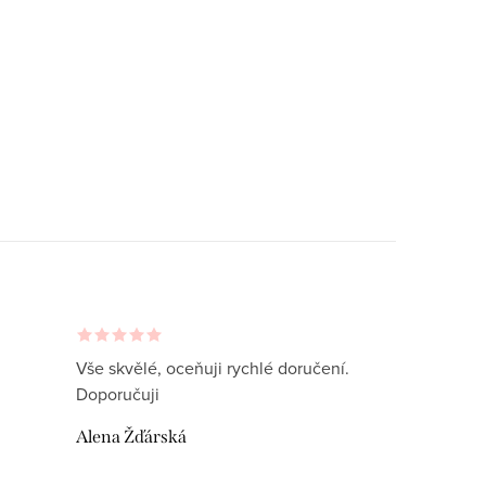
Vše skvělé, oceňuji rychlé doručení.
Doporučuji
Alena Žďárská