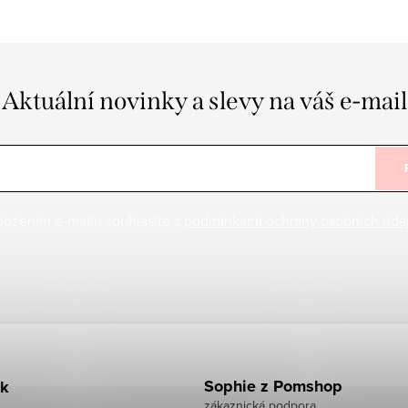
Aktuální novinky a slevy na váš e-mail
ložením e-mailu souhlasíte s
podmínkami ochrany osobních úda
Sophie z Pomshop
k