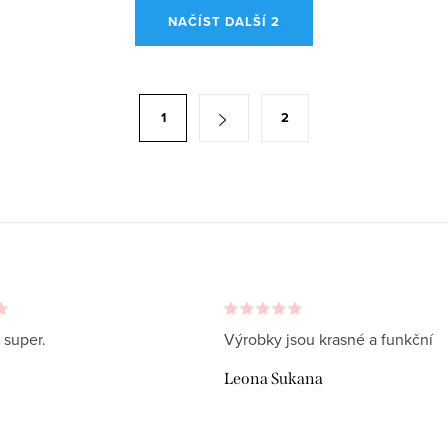
NAČÍST DALŠÍ 2
1
2
 super.
Výrobky jsou krasné a funkční
Leona Sukana