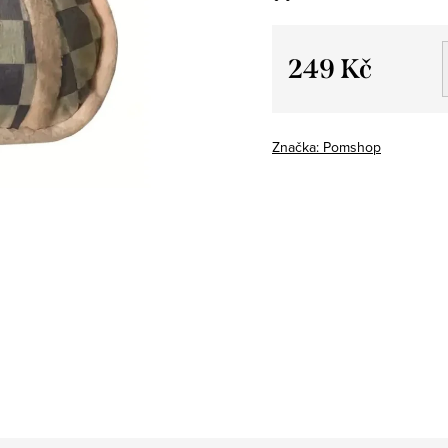
249 Kč
Měrná
cena:
Značka:
Pomshop