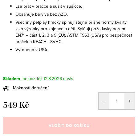
Lze prát v pračce a sušit v sušičce.
Obsahuje barviva bez AZO.
Všechny petplay hračky splňují stejné přísné normy kvality
jako výrobky pro kojence a děti. Splňují požadavky norem
EN71 – část 1, 2, 3 a 9 (EU), ASTM F963 (USA) pro bezpečnost
hraček a REACH - SVHC.
Vyrobeno v USA
Skladem
12.8.2026
Možnosti doručení
549 Kč
Měrná
cena:
VLOŽIT DO KOŠÍKU