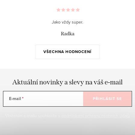
Jako vždy super.
Radka
VŠECHNA HODNOCENÍ
Aktuální novinky a slevy na váš e-mail
E-mail
PŘIHLÁSIT SE
Vložením e-mailu souhlasíte s
podmínkami ochrany osobních údajů