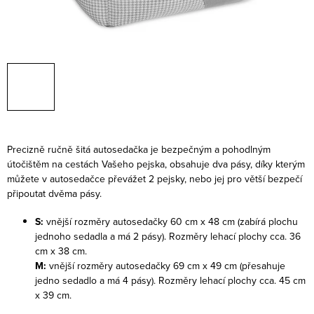
Precizně ručně šitá autosedačka je bezpečným a pohodlným
útočištěm na cestách Vašeho pejska, obsahuje dva pásy, díky kterým
můžete v autosedačce převážet 2 pejsky, nebo jej pro větší bezpečí
připoutat dvěma pásy.
S:
vnější rozměry autosedačky
60 cm x 48 cm (zabírá plochu
jednoho sedadla a má 2 pásy). Rozměry lehací plochy cca. 36
cm x 38 cm.
M:
vnější rozměry autosedačky
69 cm x 49 cm (přesahuje
jedno sedadlo a má 4 pásy). Rozměry lehací plochy cca. 45 cm
x 39 cm.