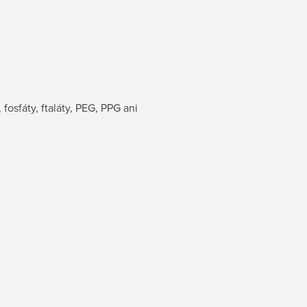
osfáty, ftaláty, PEG, PPG ani