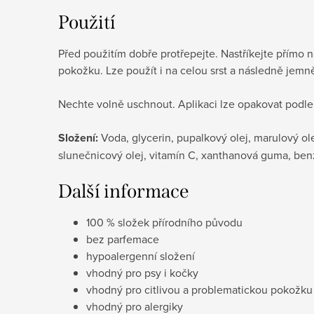
Použití
Před použitím dobře protřepejte.
Nastříkejte přímo n
pokožku.
Lze použít i na celou srst a následně jemn
Nechte volně uschnout.
Aplikaci lze opakovat podl
Složení:
Voda, glycerin, pupalkový olej, marulový o
slunečnicový olej, vitamín C, xanthanová guma, benz
Další informace
100 % složek přírodního původu
bez parfemace
hypoalergenní složení
vhodný pro psy i kočky
vhodný pro citlivou a problematickou pokožku
vhodný pro alergiky