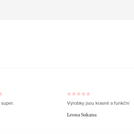
 super.
Výrobky jsou krasné a funkční
Leona Sukana