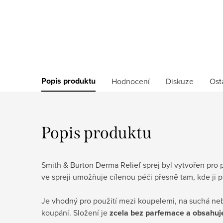
Popis produktu
Hodnocení
Diskuze
Ost
Popis produktu
Smith & Burton Derma Relief sprej byl vytvořen pro 
ve spreji umožňuje cílenou péči přesně tam, kde ji 
Je vhodný pro použití mezi koupelemi, na suchá ne
koupání.
Složení je
zcela bez parfemace a obsahuje