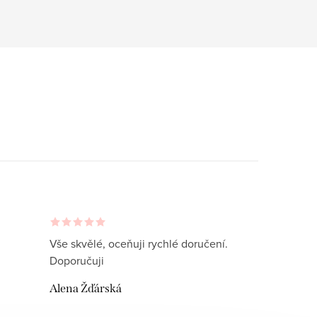
Vše skvělé, oceňuji rychlé doručení.
Doporučuji
Alena Žďárská