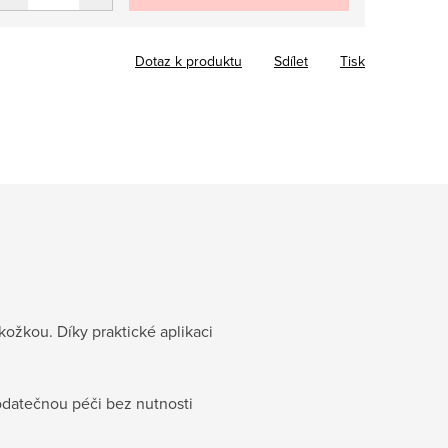
Dotaz k produktu
Sdílet
Tisk
kožkou. Díky praktické aplikaci
odatečnou péči bez nutnosti