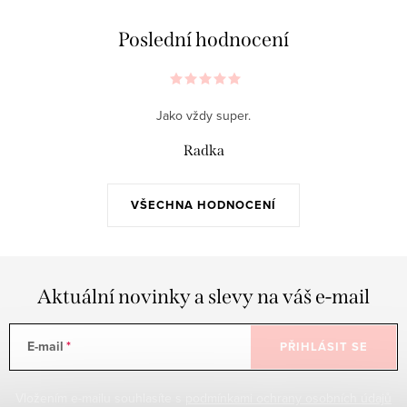
Poslední hodnocení
Jako vždy super.
Radka
VŠECHNA HODNOCENÍ
Aktuální novinky a slevy na váš e-mail
E-mail
PŘIHLÁSIT SE
Vložením e-mailu souhlasíte s
podmínkami ochrany osobních údajů