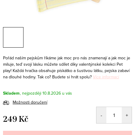
Pořád naším pejskům říkáme jak moc pro nás znamenají a jak moc je
miluje, teď svojí lásku můžete sdílet díky valentýnské kolekci Pet
play! Každá hračka obsahuje pískátko a šustivou látku, pejska zabaví
na dlouhé hodiny. Tak co? Budete si hrát spolu?
Více informací
Skladem
10.8.2026
Možnosti doručení
249 Kč
Měrná
cena: