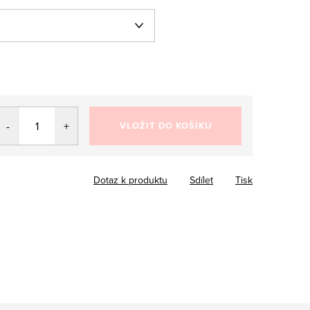
VLOŽIT DO KOŠÍKU
Dotaz k produktu
Sdílet
Tisk