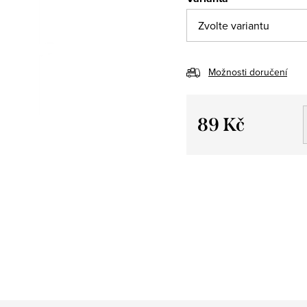
Možnosti doručení
89 Kč
Měrná
cena: